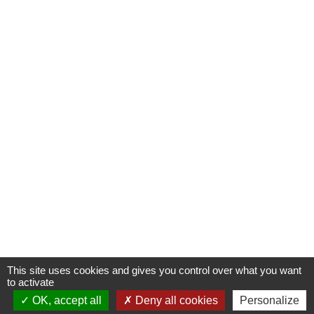
This site uses cookies and gives you control over what you want
to activate
OK, accept all
Deny all cookies
Personalize