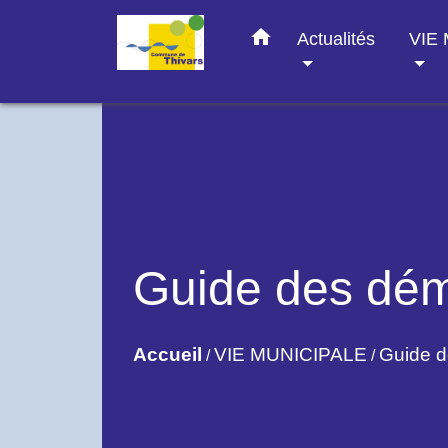
home
Actualités
VIE
Guide des dé
Accueil
VIE MUNICIPALE
Guide 
/
/