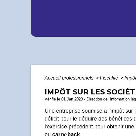
Accueil professionnels
>
Fiscalité
>
Impôt
IMPÔT SUR LES SOCIÉTÉ
Vérifié le 01 Jan 2023 - Direction de l'information l
Une entreprise soumise à l'impôt sur le
déficit pour le déduire des bénéfices
l'exercice précédent pour obtenir une
ou
carry-back
.