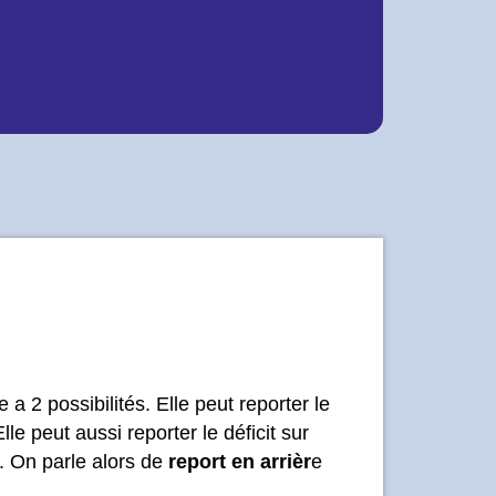
 a 2 possibilités. Elle peut reporter le
Elle peut aussi reporter le déficit sur
). On parle alors de
report en arrièr
e