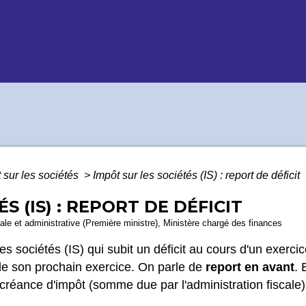
 sur les sociétés
>
Impôt sur les sociétés (IS) : report de déficit
S (IS) : REPORT DE DÉFICIT
égale et administrative (Première ministre), Ministère chargé des finances
s sociétés (IS) qui subit un déficit au cours d'un exercice
 de son prochain exercice. On parle de
report en avant
. 
 créance d'impôt (somme due par l'administration fiscale