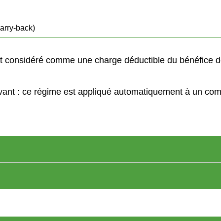
carry-back)
st considéré comme une charge déductible du bénéfice de
vant : ce régime est appliqué automatiquement à un compte