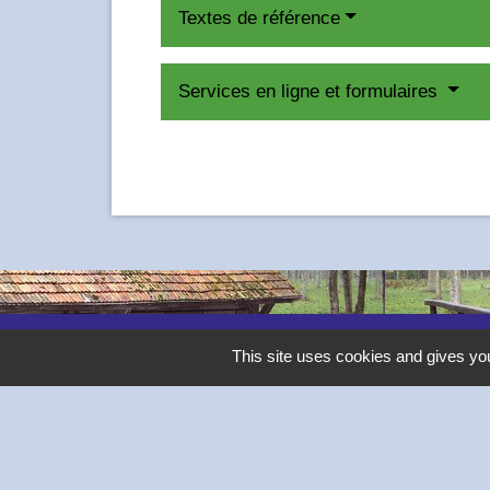
Textes de référence
Services en ligne et formulaires
Contacts
This site uses cookies and gives you
Commune de Thivars
2 place de la Mairie
28630 Thivars - FRANCE