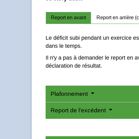
Report en avant
Report en arrière (
Le déficit subi pendant un exercice e
dans le temps.
Il n'y a pas à demander le report en a
déclaration de résultat.
Plafonnement
Report de l'excédent