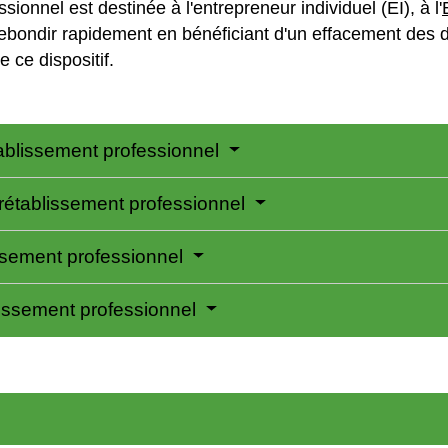
ionnel est destinée à l'entrepreneur individuel (EI), à l'
e rebondir rapidement en bénéficiant d'un effacement des d
e ce dispositif.
tablissement professionnel
rétablissement professionnel
issement professionnel
lissement professionnel