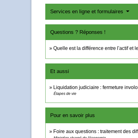
Services en ligne et formulaires
Questions ? Réponses !
Quelle est la différence entre l'actif et 
Et aussi
Liquidation judiciaire : fermeture invol
Étapes de vie
Pour en savoir plus
Foire aux questions : traitement des dif
Ministère chargé de l'économie