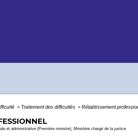
fficulté
>
Traitement des difficultés
>
Rétablissement professio
FESSIONNEL
gale et administrative (Première ministre), Ministère chargé de la justice