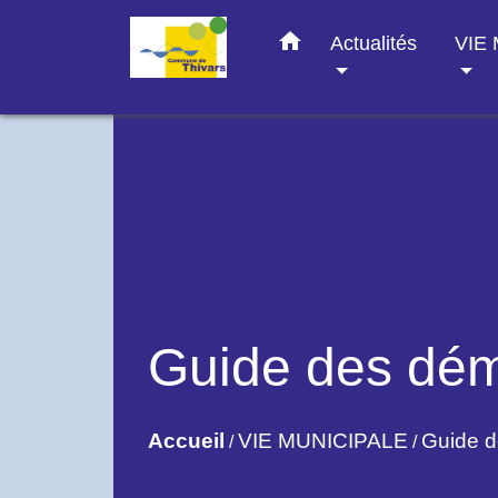
home
Actualités
VIE
Guide des dé
Accueil
VIE MUNICIPALE
Guide 
/
/