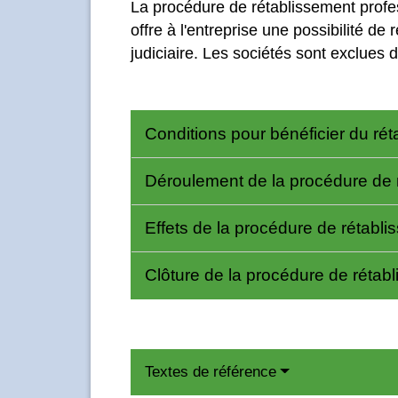
La procédure de rétablissement profess
offre à l'entreprise une possibilité d
judiciaire. Les sociétés sont exclues d
Conditions pour bénéficier du ré
Déroulement de la procédure de 
Effets de la procédure de rétabl
Clôture de la procédure de rétab
Textes de référence