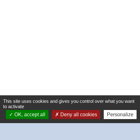
This site uses cookies and gives you control over what you want
to activate
OK, accept all
Deny all cookies
Personalize