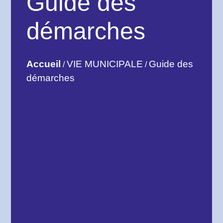
Guide des
démarches
Accueil
VIE MUNICIPALE
Guide des
/
/
démarches