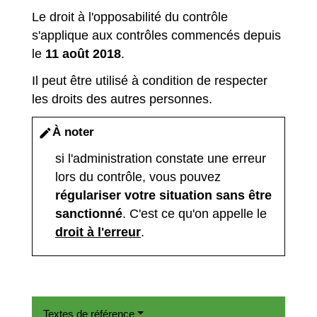
Le droit à l'opposabilité du contrôle
s'applique aux contrôles commencés depuis
le
11 août 2018
.
Il peut être utilisé à condition de respecter
les droits des autres personnes.
À noter
edit
si l'administration constate une erreur
lors du contrôle, vous pouvez
régulariser votre situation sans être
sanctionné
. C'est ce qu'on appelle le
droit à l'erreur
.
Textes de référence