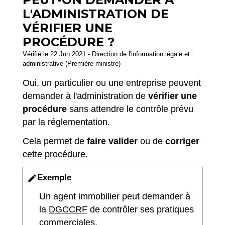
L'ADMINISTRATION DE
VÉRIFIER UNE
PROCÉDURE ?
Vérifié le 22 Jun 2021 - Direction de l'information légale et
administrative (Première ministre)
Oui, un particulier ou une entreprise peuvent
demander à l'administration de
vérifier une
procédure
sans attendre le contrôle prévu
par la réglementation.
Cela permet de
faire valider
ou de
corriger
cette procédure.
Exemple
edit
Un agent immobilier peut demander à
la
DGCCRF
de contrôler ses pratiques
commerciales.