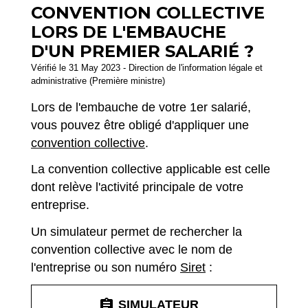
CONVENTION COLLECTIVE
LORS DE L'EMBAUCHE
D'UN PREMIER SALARIÉ ?
Vérifié le 31 May 2023 - Direction de l'information légale et
administrative (Première ministre)
Lors de l'embauche de votre 1
er
salarié,
vous pouvez être obligé d'appliquer une
convention collective
.
La convention collective applicable est celle
dont relève l'activité principale de votre
entreprise.
Un simulateur permet de rechercher la
convention collective avec le nom de
l'entreprise ou son numéro
Siret
:
assignment
SIMULATEUR