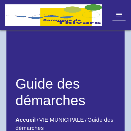
menu
Guide des
démarches
Accueil
VIE MUNICIPALE
Guide des
/
/
démarches