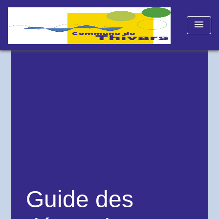
menu
Guide des