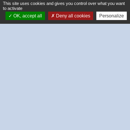
This site uses cookies and gives you control over what you want
to activate
OK, accept all
Deny all cookies
Personalize