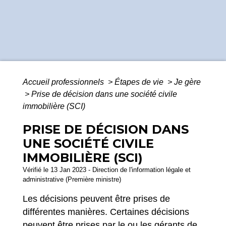
Accueil professionnels
>
Étapes de vie
>
Je gère
>
Prise de décision dans une société civile
immobilière (SCI)
PRISE DE DÉCISION DANS
UNE SOCIÉTÉ CIVILE
IMMOBILIÈRE (SCI)
Vérifié le 13 Jan 2023 - Direction de l'information légale et
administrative (Première ministre)
Les décisions peuvent être prises de
différentes manières. Certaines décisions
peuvent être prises par le ou les gérants de