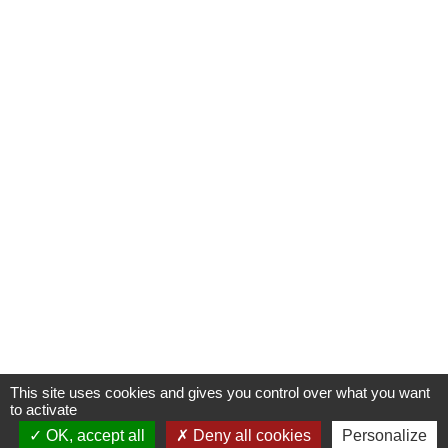
This site uses cookies and gives you control over what you want
to activate
OK, accept all
Deny all cookies
Personalize