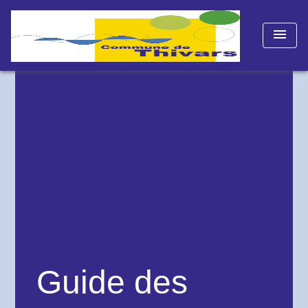
menu
Guide des