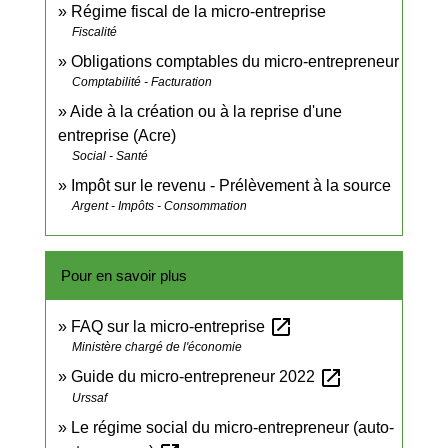
Régime fiscal de la micro-entreprise
Fiscalité
Obligations comptables du micro-entrepreneur
Comptabilité - Facturation
Aide à la création ou à la reprise d'une
entreprise (Acre)
Social - Santé
Impôt sur le revenu - Prélèvement à la source
Argent - Impôts - Consommation
Pour en savoir plus
open_in_new
FAQ sur la micro-entreprise
Ministère chargé de l'économie
open_in_new
Guide du micro-entrepreneur 2022
Urssaf
Le régime social du micro-entrepreneur (auto-