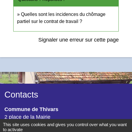
Quelles sont les incidences du chômage
partiel sur le contrat de travail ?
Signaler une erreur sur cette page
Contacts
Commune de Thivars
2 place de la Mairie
28630 Thivars - FRANCE
This site uses cookies and gives you control over what you want
to activate
+33 2 37 26 40 21