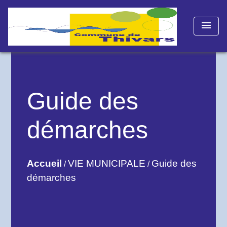
menu
Guide des
démarches
Accueil
VIE MUNICIPALE
Guide des
/
/
démarches