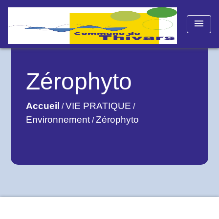
menu
Zérophyto
Accueil
VIE PRATIQUE
/
/
Environnement
Zérophyto
/