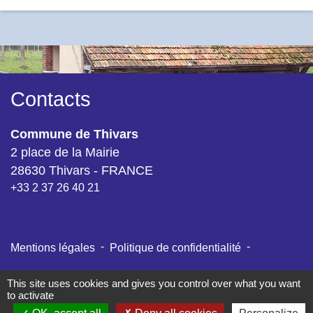
Contacts
Commune de Thivars
2 place de la Mairie
28630 Thivars - FRANCE
+33 2 37 26 40 21
-
-
Mentions légales
Politique de confidentialité
-
-
Accessibilité
Plan du site
Gestion des cookies
This site uses cookies and gives you control over what you want
to activate