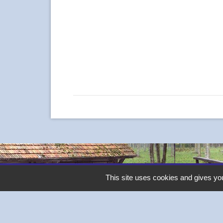
This site uses cookies and gives you
Contacts
Commune de Thivars
2 place de la Mairie