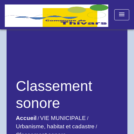
menu
Classement
sonore
Accueil
VIE MUNICIPALE
/
/
Urbanisme, habitat et cadastre
/