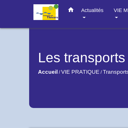
home
Actualités
VIE 
Les transports
Accueil
VIE PRATIQUE
Transport
/
/