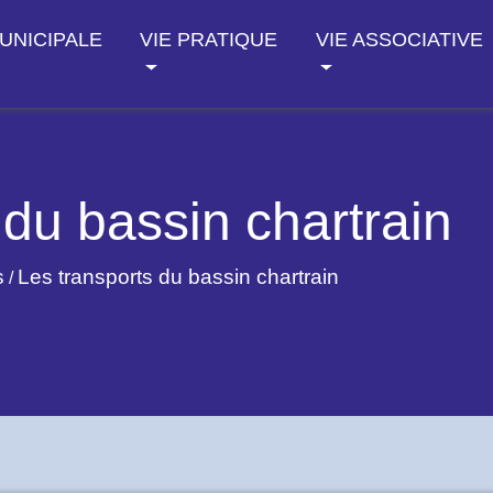
MUNICIPALE
VIE PRATIQUE
VIE ASSOCIATIVE
 du bassin chartrain
s
Les transports du bassin chartrain
/