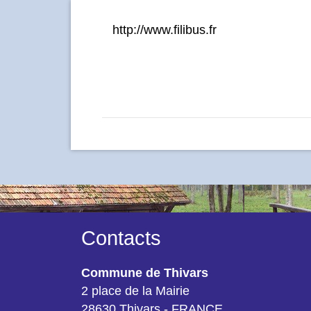
http://www.filibus.fr
Contacts
Commune de Thivars
2 place de la Mairie
28630 Thivars - FRANCE