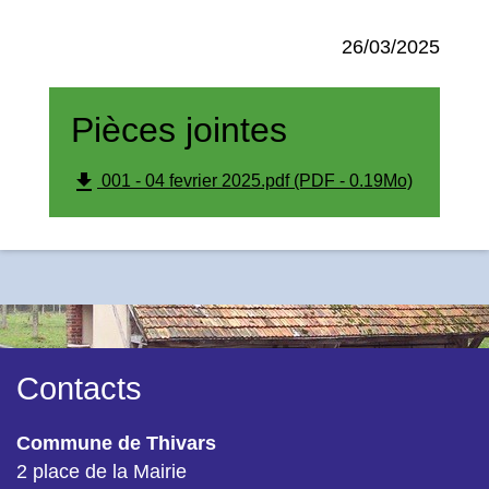
26/03/2025
Pièces jointes
file_download
001 - 04 fevrier 2025.pdf (PDF - 0.19Mo)
Contacts
Commune de Thivars
2 place de la Mairie