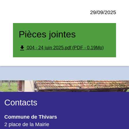
29/09/2025
Pièces jointes
file_download
004 - 24 juin 2025.pdf (PDF - 0.19Mo)
Contacts
Commune de Thivars
2 place de la Mairie