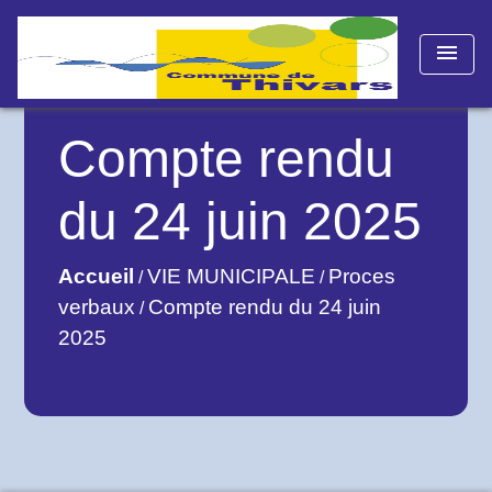
menu
Compte rendu
du 24 juin 2025
Accueil
VIE MUNICIPALE
Proces
/
/
verbaux
Compte rendu du 24 juin
/
2025