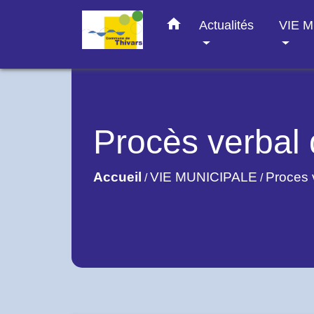
home
Actualités
VIE 
Procès verbal 
Accueil
VIE MUNICIPALE
Proces 
/
/