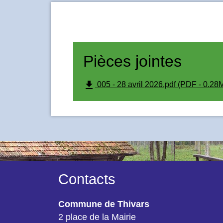
Pièces jointes
file_download
005 - 28 avril 2026.pdf (PDF - 0.28
Contacts
Commune de Thivars
2 place de la Mairie