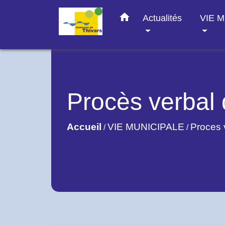
home
Actualités
VIE 
Procès verbal 
Accueil
VIE MUNICIPALE
Proces 
/
/