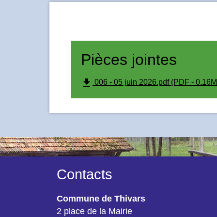
Pièces jointes
file_download
006 - 05 juin 2026.pdf (PDF - 0.16M
Contacts
Commune de Thivars
2 place de la Mairie