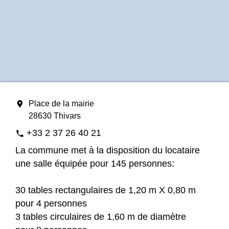
location_on
Place de la mairie
28630 Thivars
+33 2 37 26 40 21
phone
La commune met à la disposition du locataire
une salle équipée pour 145 personnes:
30 tables rectangulaires de 1,20 m X 0,80 m
pour 4 personnes
3 tables circulaires de 1,60 m de diamètre