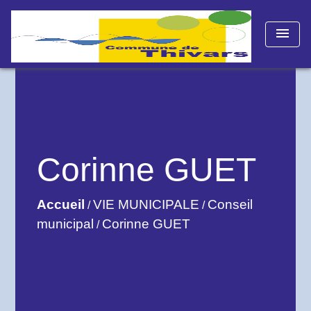
menu
Corinne GUET
Accueil
VIE MUNICIPALE
Conseil
/
/
municipal
Corinne GUET
/