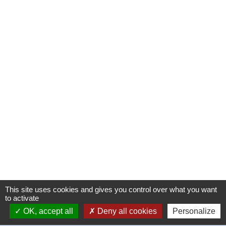
This site uses cookies and gives you control over what you want
to activate
OK, accept all
Deny all cookies
Personalize