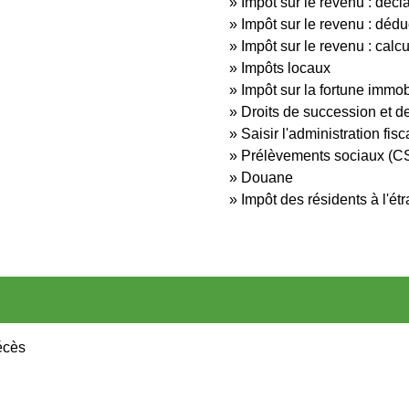
Impôt sur le revenu : décl
Impôt sur le revenu : dédu
Impôt sur le revenu : calc
Impôts locaux
Impôt sur la fortune immobi
Droits de succession et d
Saisir l'administration fisc
Prélèvements sociaux (
Douane
Impôt des résidents à l'ét
écès