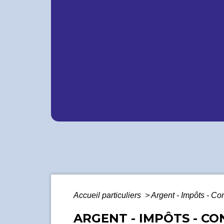
Accueil particuliers
>
Argent - Impôts - C
ARGENT - IMPÔTS - C