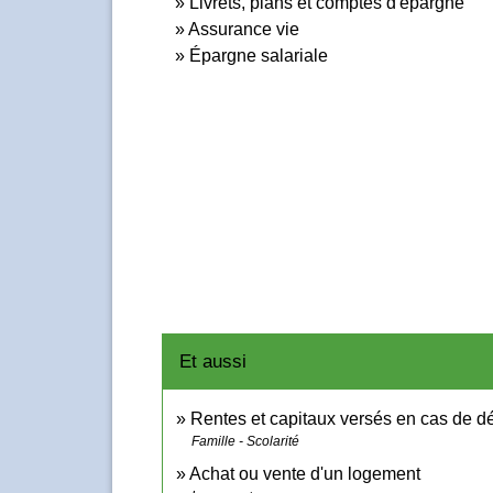
Livrets, plans et comptes d'épargne
Assurance vie
Épargne salariale
Et aussi
Rentes et capitaux versés en cas de d
Famille - Scolarité
Achat ou vente d'un logement