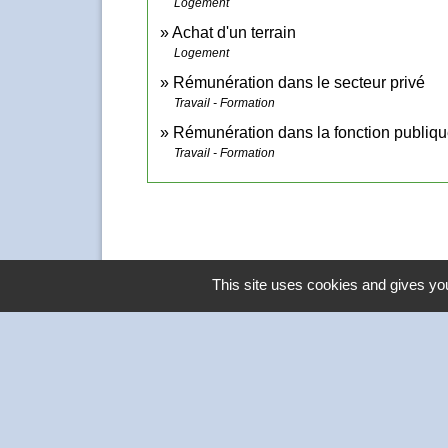
Logement
Achat d'un terrain
Logement
Rémunération dans le secteur privé
Travail - Formation
Rémunération dans la fonction publiq
Travail - Formation
This site uses cookies and gives you
Contacts
Commune de Thivars