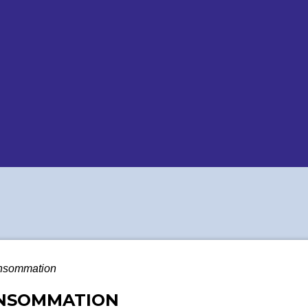
onsommation
ONSOMMATION