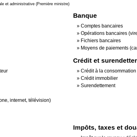
gale et administrative (Première ministre)
Banque
Comptes bancaires
Opérations bancaires (vir
Fichiers bancaires
Moyens de paiements (car
Crédit et surendett
teur
Crédit à la consommation
Crédit immobilier
Surendettement
e, internet, télévision)
Impôts, taxes et do