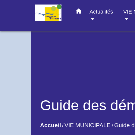
home
Actualités
VIE
Guide des dé
Accueil
VIE MUNICIPALE
Guide 
/
/