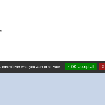
ue
 control over what you want to activate
OK, accept all