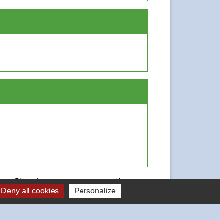
Signaler une erreur sur cette page
Deny all cookies
Personalize