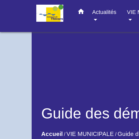
home
Actualités
VIE
Guide des dé
Accueil
VIE MUNICIPALE
Guide 
/
/