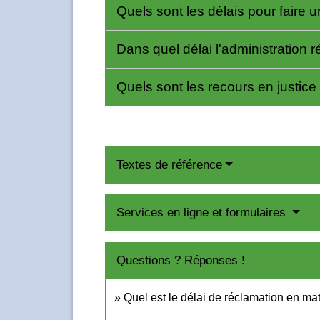
Quels sont les délais pour faire 
Dans quel délai l'administration 
Quels sont les recours en justice
Textes de référence
Services en ligne et formulaires
Questions ? Réponses !
Quel est le délai de réclamation en mat