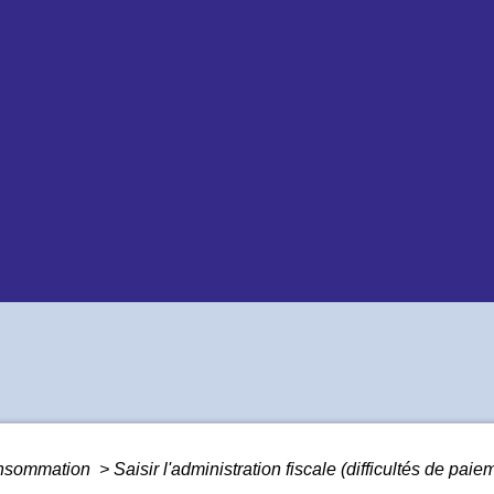
Consommation
>
Saisir l'administration fiscale (difficultés de paie