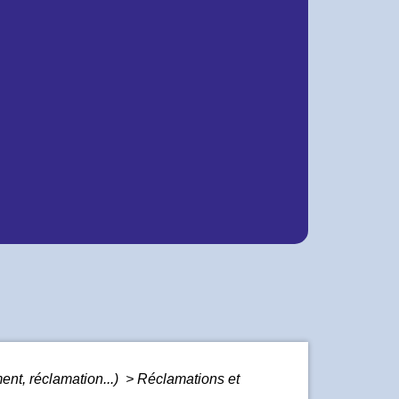
ment, réclamation...)
>
Réclamations et