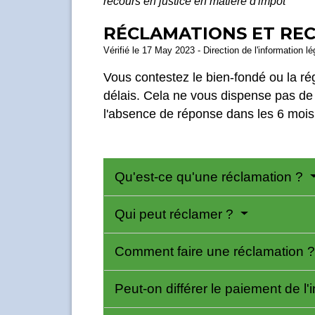
recours en justice en matière d'impôt
RÉCLAMATIONS ET REC
Vérifié le 17 May 2023 - Direction de l'information l
Vous contestez le bien-fondé ou la ré
délais. Cela ne vous dispense pas de
l'absence de réponse dans les 6 mois o
Qu'est-ce qu'une réclamation ?
Qui peut réclamer ?
Comment faire une réclamation 
Peut-on différer le paiement de l