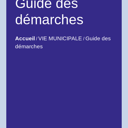
Guide des
démarches
Accueil
VIE MUNICIPALE
Guide des
/
/
démarches