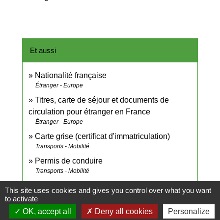
Et aussi
Nationalité française
Étranger - Europe
Titres, carte de séjour et documents de
circulation pour étranger en France
Étranger - Europe
Carte grise (certificat d'immatriculation)
Transports - Mobilité
Permis de conduire
Transports - Mobilité
This site uses cookies and gives you control over what you want
Signaler une erreur sur cette page
to activate
OK, accept all
Deny all cookies
Personalize