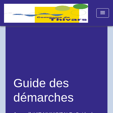
menu
Guide des
démarches