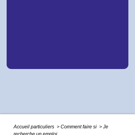
Accueil particuliers
>
Comment faire si
>
Je
recherche un emploi