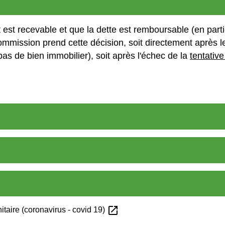
est recevable et que la dette est remboursable (en parti
ommission prend cette décision, soit directement après 
pas de bien immobilier), soit après l'échec de la
tentative
open_in_new
itaire (coronavirus - covid 19)