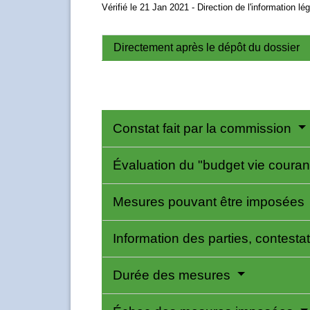
Vérifié le 21 Jan 2021 - Direction de l'information lé
Directement après le dépôt du dossier
Constat fait par la commission
Évaluation du "budget vie coura
Mesures pouvant être imposées
Information des parties, contesta
Durée des mesures