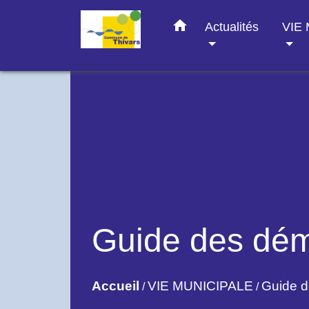
home
Actualités
VIE
Guide des dé
Accueil
VIE MUNICIPALE
Guide 
/
/