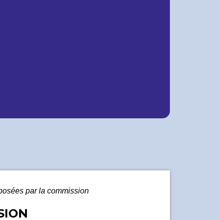
posées par la commission
SION