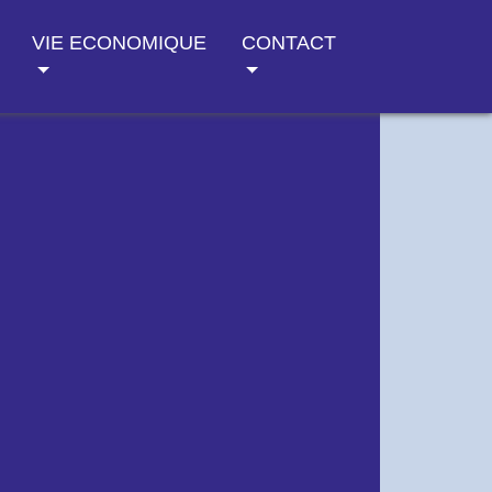
VIE ECONOMIQUE
CONTACT