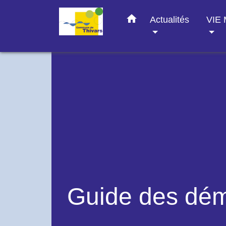
home
Actualités
VIE
Guide des dé