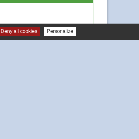
Deny all cookies
Personalize
Signaler une erreur sur cette page