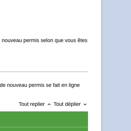
n nouveau permis selon que vous êtes
de nouveau permis se fait en ligne
Tout replier
Tout déplier
keyboard_arrow_up
keyboard_arrow_down