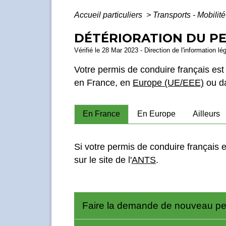
Accueil particuliers
>
Transports - Mobilit
DÉTÉRIORATION DU PE
Vérifié le 28 Mar 2023 - Direction de l'information lé
Votre permis de conduire français e
en France, en
Europe (UE/EEE)
ou da
En France
En Europe
Ailleurs
Si votre permis de conduire français 
sur le site de l'
ANTS
.
Faire la demande de nouveau p