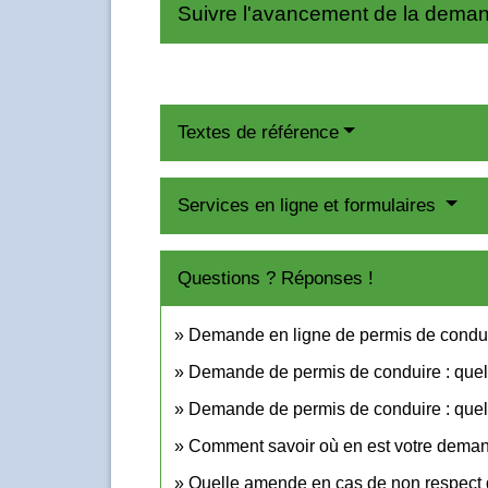
Suivre l'avancement de la dema
Textes de référence
Services en ligne et formulaires
Questions ? Réponses !
Demande en ligne de permis de condui
Demande de permis de conduire : quelle
Demande de permis de conduire : quel ju
Comment savoir où en est votre deman
Quelle amende en cas de non respect d'u