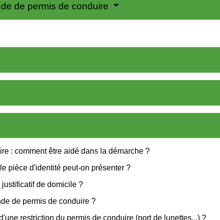
nde de permis de conduire
re : comment être aidé dans la démarche ?
 pièce d'identité peut-on présenter ?
stificatif de domicile ?
de de permis de conduire ?
ne restriction du permis de conduire (port de lunettes...) ?