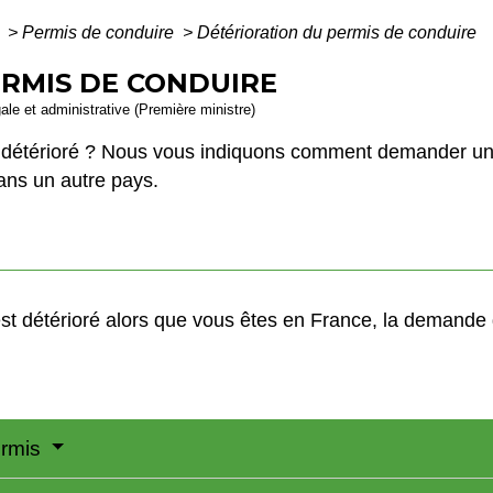
é
>
Permis de conduire
>
Détérioration du permis de conduire
RMIS DE CONDUIRE
gale et administrative (Première ministre)
st détérioré ? Nous vous indiquons comment demander u
ns un autre pays.
est détérioré alors que vous êtes en France, la demande 
ermis