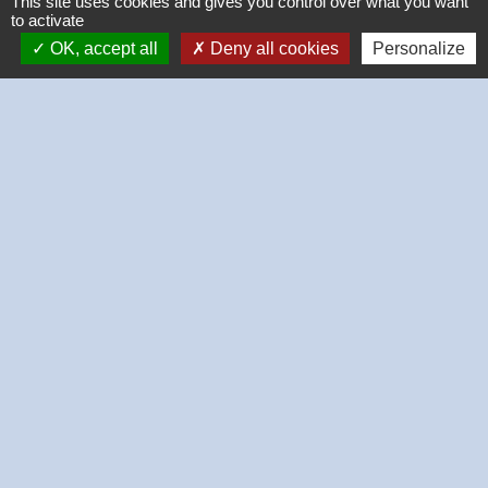
This site uses cookies and gives you control over what you want
to activate
OK, accept all
Deny all cookies
Personalize