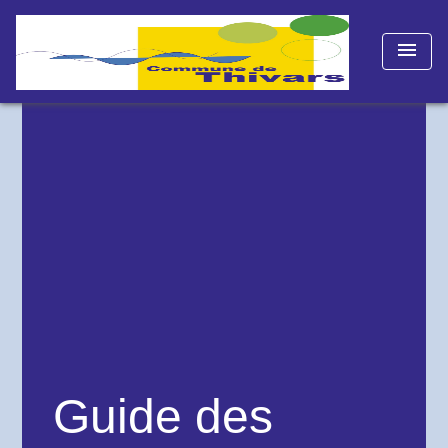
menu
Guide des