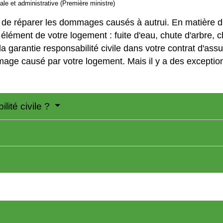
gale et administrative (Première ministre)
ion de réparer les dommages causés à autrui. En matière d'
ément de votre logement : fuite d'eau, chute d'arbre, ch
a garantie responsabilité civile dans votre contrat d'ass
mage causé par votre logement. Mais il y a des exceptio
lité civile ?