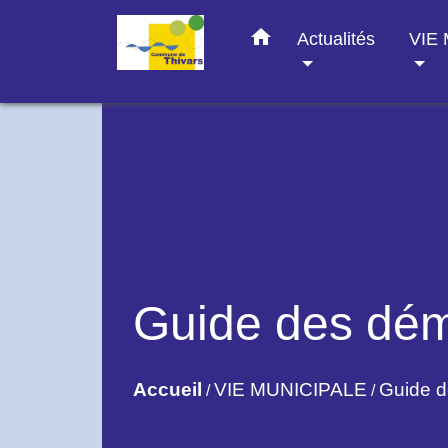
home
Actualités
VIE
Guide des dé
Accueil
VIE MUNICIPALE
Guide 
/
/