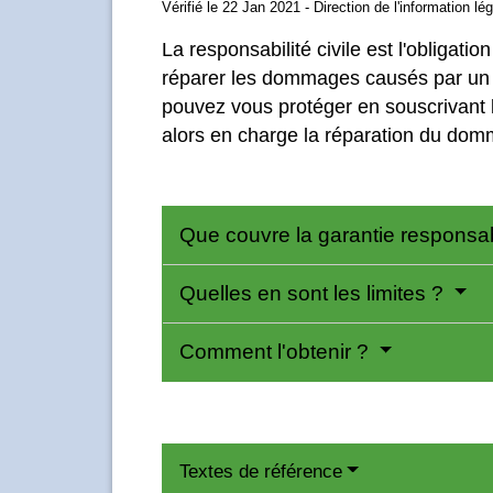
Vérifié le 22 Jan 2021 - Direction de l'information lé
La responsabilité civile est l'obligat
réparer les dommages causés par un él
pouvez vous protéger en souscrivant l
alors en charge la réparation du dom
Que couvre la garantie responsabi
Quelles en sont les limites ?
Comment l'obtenir ?
Textes de référence