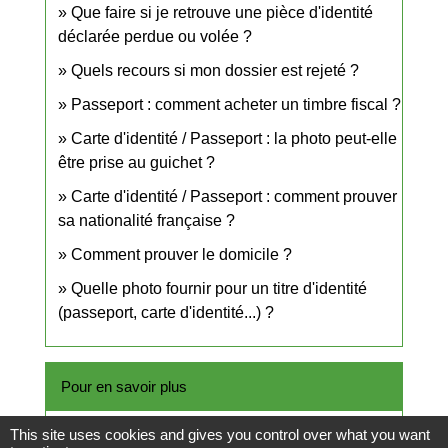
Que faire si je retrouve une pièce d'identité
déclarée perdue ou volée ?
Quels recours si mon dossier est rejeté ?
Passeport : comment acheter un timbre fiscal ?
Carte d'identité / Passeport : la photo peut-elle
être prise au guichet ?
Carte d'identité / Passeport : comment prouver
sa nationalité française ?
Comment prouver le domicile ?
Quelle photo fournir pour un titre d'identité
(passeport, carte d'identité...) ?
Pour en savoir plus
This site uses cookies and gives you control over what you want
Vérifier si l'état civil de votre ville de naissance