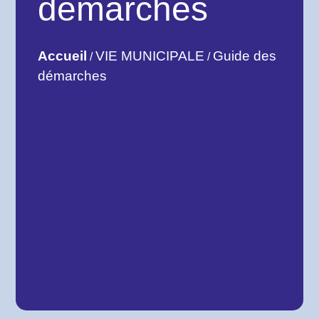
démarches
Accueil
VIE MUNICIPALE
Guide des
/
/
démarches