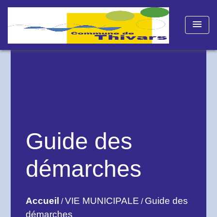
menu
Guide des
démarches
Accueil
VIE MUNICIPALE
Guide des
/
/
démarches