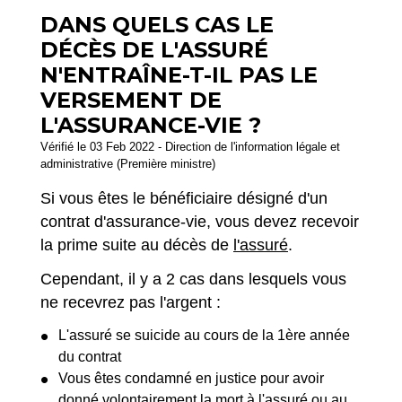
DANS QUELS CAS LE
DÉCÈS DE L'ASSURÉ
N'ENTRAÎNE-T-IL PAS LE
VERSEMENT DE
L'ASSURANCE-VIE ?
Vérifié le 03 Feb 2022 - Direction de l'information légale et
administrative (Première ministre)
Si vous êtes le bénéficiaire désigné d'un
contrat d'assurance-vie, vous devez recevoir
la prime suite au décès de
l'assuré
.
Cependant, il y a 2 cas dans lesquels vous
ne recevrez pas l'argent :
L'assuré se suicide au cours de la 1
ère
année
du contrat
Vous êtes condamné en justice pour avoir
donné volontairement la mort à l'assuré ou au