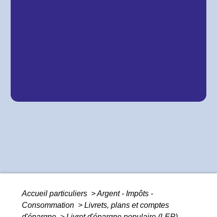
Accueil particuliers
>
Argent - Impôts -
Consommation
>
Livrets, plans et comptes
d'épargne
>
Livret d'épargne populaire (LEP)