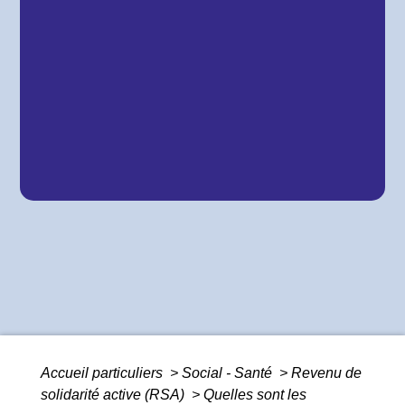
Accueil particuliers
>
Social - Santé
>
Revenu de
solidarité active (RSA)
>
Quelles sont les