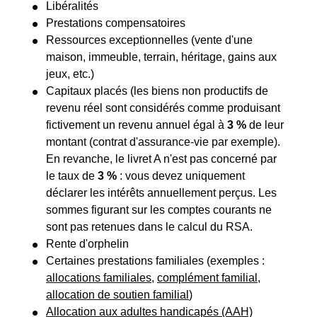
Libéralités
Prestations compensatoires
Ressources exceptionnelles (vente d'une
maison, immeuble, terrain, héritage, gains aux
jeux, etc.)
Capitaux placés (les biens non productifs de
revenu réel sont considérés comme produisant
fictivement un revenu annuel égal à
3 %
de leur
montant (contrat d'assurance-vie par exemple).
En revanche, le livret A n'est pas concerné par
le taux de
3 %
: vous devez uniquement
déclarer les intérêts annuellement perçus. Les
sommes figurant sur les comptes courants ne
sont pas retenues dans le calcul du RSA.
Rente d'orphelin
Certaines prestations familiales (exemples :
allocations familiales
,
complément familial
,
allocation de soutien familial
)
Allocation aux adultes handicapés (AAH)