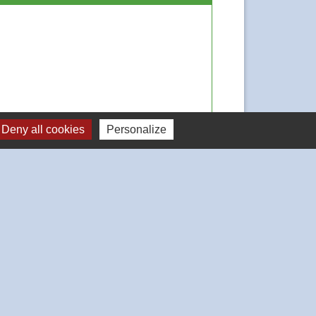
Deny all cookies
Personalize
Signaler une erreur sur cette page