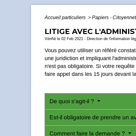
Accueil particuliers
>
Papiers - Citoyennet
LITIGE AVEC L'ADMINI
Vérifié le 02 Feb 2021 - Direction de l'information lé
Vous pouvez utiliser un référé constat
une juridiction et impliquant l'adminis
n'est pas obligatoire. Si votre requêt
faire appel dans les 15 jours devant l
De quoi s'agit-il ?
Est-il obligatoire de prendre un 
Comment faire la demande ?