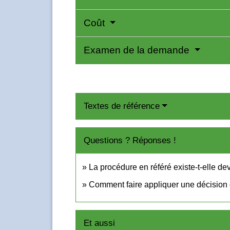
Coût
Examen de la demande
Textes de référence
Questions ? Réponses !
La procédure en référé existe-t-elle dev
Comment faire appliquer une décision d
Et aussi