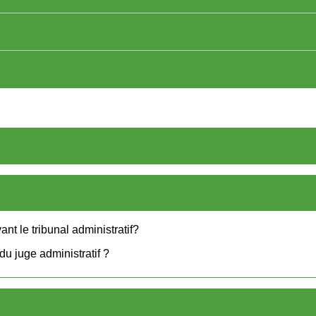
ant le tribunal administratif?
u juge administratif ?