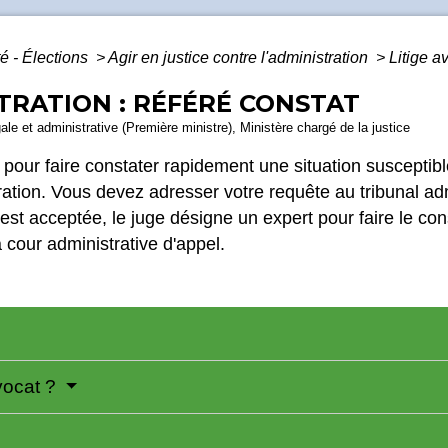
é - Élections
>
Agir en justice contre l'administration
>
Litige a
STRATION : RÉFÉRÉ CONSTAT
gale et administrative (Première ministre), Ministère chargé de la justice
 pour faire constater rapidement une situation susceptible
tration. Vous devez adresser votre requête au tribunal adm
e est acceptée, le juge désigne un expert pour faire le c
a cour administrative d'appel.
avocat ?