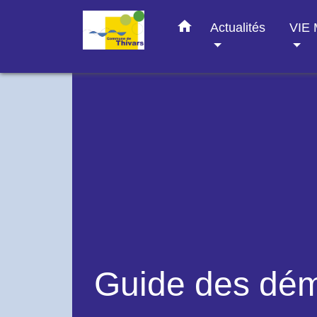
home
Actualités
VIE
Guide des dé