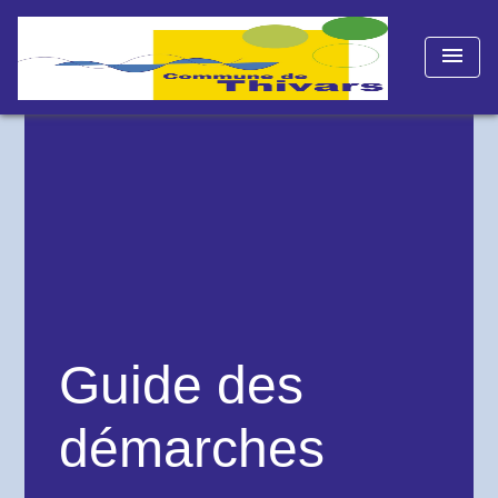
menu
Guide des
démarches