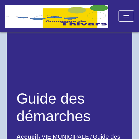
menu
Guide des
démarches
Accueil
VIE MUNICIPALE
Guide des
/
/