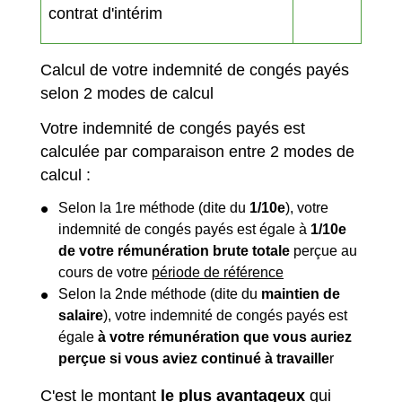
contrat d'intérim
Calcul de votre indemnité de congés payés
selon 2 modes de calcul
Votre indemnité de congés payés est
calculée par comparaison entre 2 modes de
calcul :
Selon la 1
re
méthode (dite du
1/10
e
), votre
indemnité de congés payés est égale à
1/10
e
de votre
rémunération brute totale
perçue au
cours de votre
période de référence
Selon la 2
nde
méthode (dite du
maintien de
salaire
), votre indemnité de congés payés est
égale
à votre rémunération que vous auriez
perçue si vous aviez continué à travaille
r
C'est le montant
le plus avantageux
qui