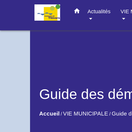
home
Actualités
VIE
Guide des dé
Accueil
VIE MUNICIPALE
Guide 
/
/