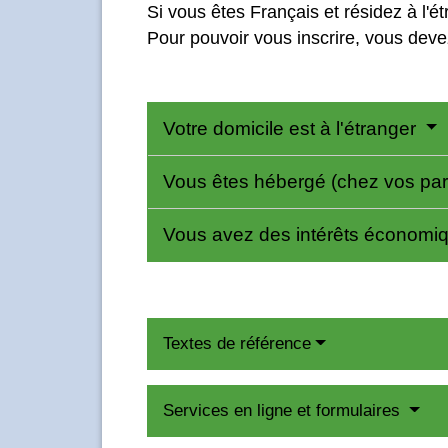
Si vous êtes Français et résidez à l'ét
Pour pouvoir vous inscrire, vous devez
Votre domicile est à l'étranger
Vous êtes hébergé (chez vos paren
Vous avez des intérêts économiqu
Textes de référence
Services en ligne et formulaires