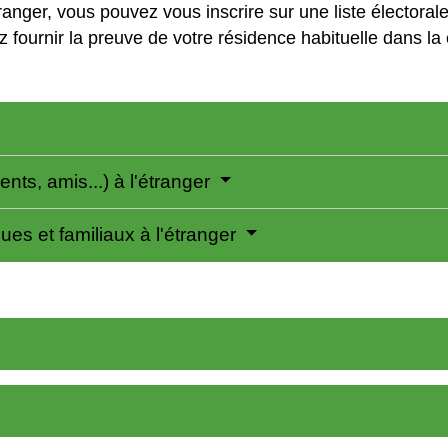
ranger, vous pouvez vous inscrire sur une liste électorale
 fournir la preuve de votre résidence habituelle dans la 
ts, amis...) à l'étranger
es et familiaux à l'étranger