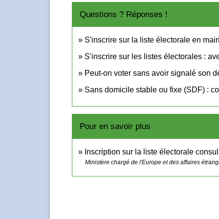
Questions ? Réponses !
S'inscrire sur la liste électorale en mairi
S'inscrire sur les listes électorales : ave
Peut-on voter sans avoir signalé son
Sans domicile stable ou fixe (SDF) : c
Pour en savoir plus
Inscription sur la liste électorale consu
Ministère chargé de l'Europe et des affaires étran