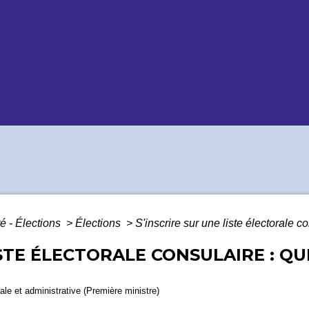
é - Élections
>
Élections
>
S'inscrire sur une liste électorale co
ISTE ÉLECTORALE CONSULAIRE : QU
gale et administrative (Première ministre)