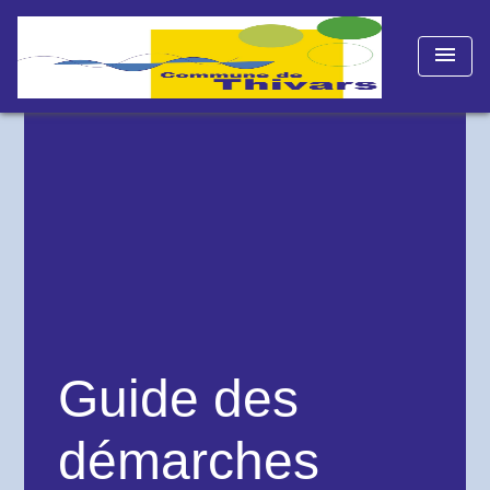
menu
Guide des
démarches