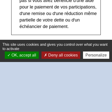
pas si vous avez bénéficié d'une aide
pour le paiement de vos participations,
d'une remise ou d'une réduction même
partielle de votre dette ou d'un
échéancier de paiement.
This site uses cookies and gives you control over what you want
to activate
OK, accept all
Deny all cookies
Personalize
Textes de référence
Signaler une erreur sur cette page