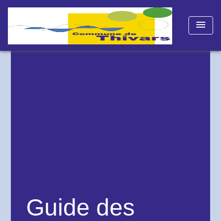
menu
Guide des