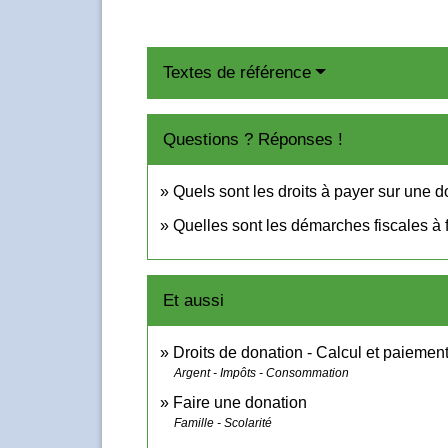
Textes de référence
Questions ? Réponses !
Quels sont les droits à payer sur une d
Quelles sont les démarches fiscales à 
Et aussi
Droits de donation - Calcul et paiemen
Argent - Impôts - Consommation
Faire une donation
Famille - Scolarité