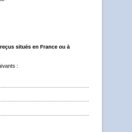
 reçus situés en France ou à
ivants :