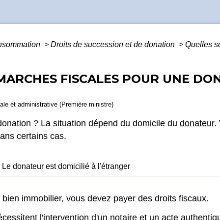
Consommation
>
Droits de succession et de donation
>
Quelles s
MARCHES FISCALES POUR UNE DON
gale et administrative (Première ministre)
donation ? La situation dépend du domicile du
donateur
.
ans certains cas.
Le donateur est domicilié à l'étranger
 bien immobilier, vous devez payer des droits fiscaux.
essitent l'intervention d'un notaire et un
acte authentiq