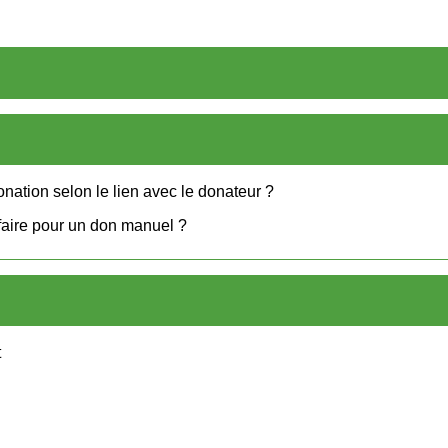
onation selon le lien avec le donateur ?
faire pour un don manuel ?
t