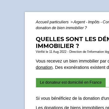
Accueil particuliers
>
Argent - Impôts - 
donation de bien immobilier ?
QUELLES SONT LES DÉ
IMMOBILIER ?
Vérifié le 11 Aug 2022 - Direction de l'information lé
Vous recevez un bien immobilier par 
donation
. Des exonérations existent d
Le donateur est domicilié en France
Si vous bénéficiez de la donation d'un
Les donations de biens immobiliers néc