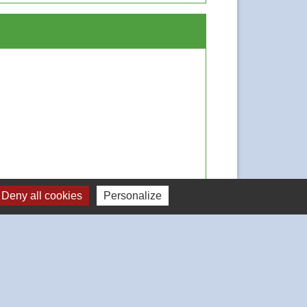
Deny all cookies
Personalize
Signaler une erreur sur cette page