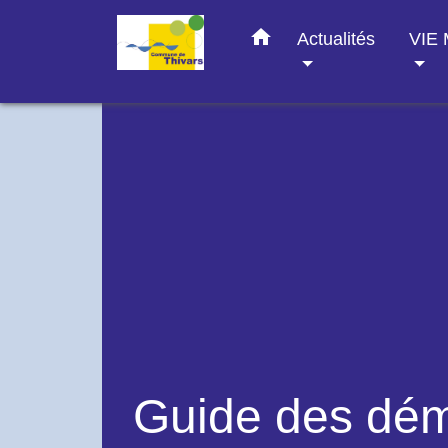
home
Actualités
VIE
Guide des dé