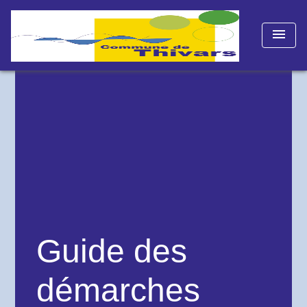
menu
Guide des
démarches