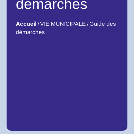
démarches
Accueil
VIE MUNICIPALE
Guide des
/
/
démarches