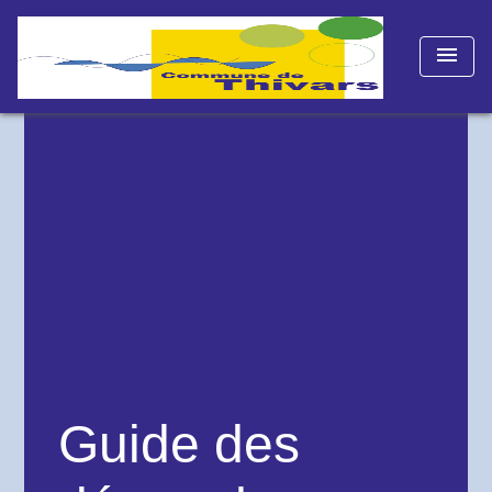
menu
Guide des