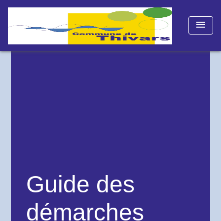
menu
Guide des
démarches