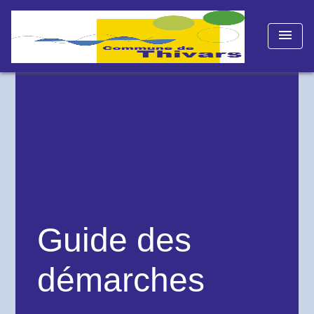
menu
Guide des
démarches