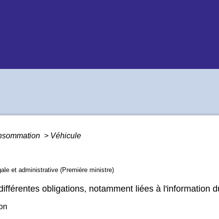
Consommation
>
Véhicule
gale et administrative (Première ministre)
différentes obligations, notamment liées à l'information
ion