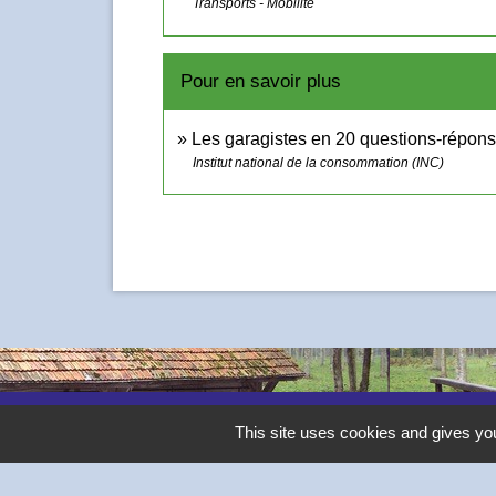
Transports - Mobilité
Pour en savoir plus
Les garagistes en 20 questions-répon
Institut national de la consommation (INC)
Contacts
This site uses cookies and gives you
Commune de Thivars