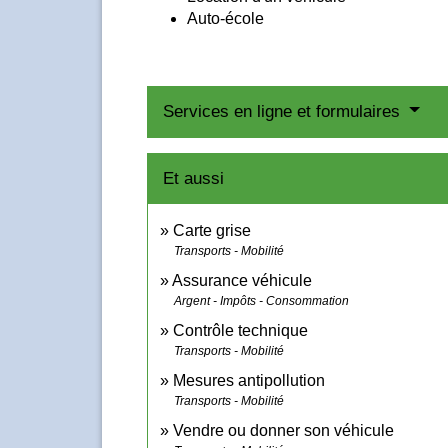
Auto-école
Services en ligne et formulaires
Et aussi
Carte grise
Transports - Mobilité
Assurance véhicule
Argent - Impôts - Consommation
Contrôle technique
Transports - Mobilité
Mesures antipollution
Transports - Mobilité
Vendre ou donner son véhicule