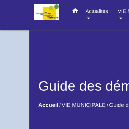
home
Actualités
VIE
Guide des dé
Accueil
VIE MUNICIPALE
Guide 
/
/