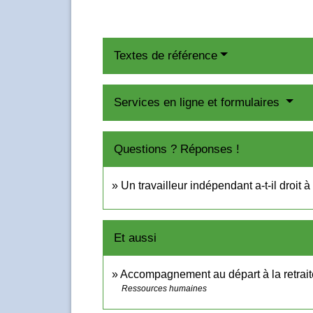
Textes de référence
Services en ligne et formulaires
Questions ? Réponses !
Un travailleur indépendant a-t-il droi
Et aussi
Accompagnement au départ à la retrait
Ressources humaines