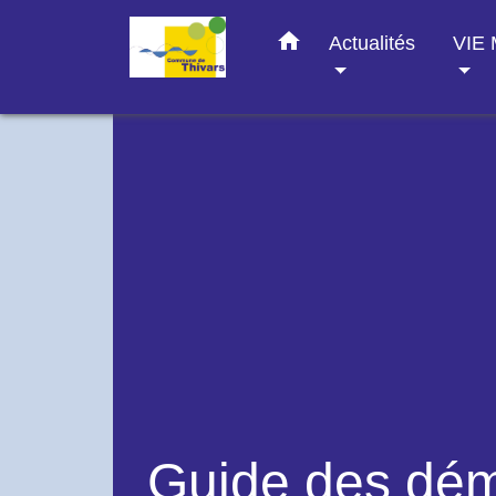
home
Actualités
VIE
Guide des dé