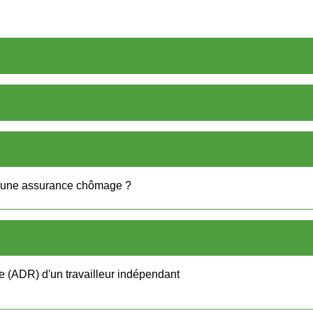
t à une assurance chômage ?
e (ADR) d'un travailleur indépendant