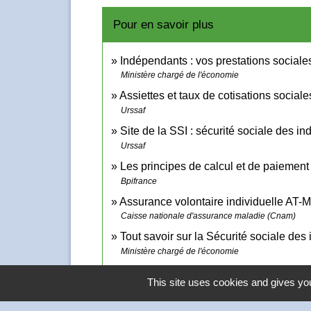
Pour en savoir plus
Indépendants : vos prestations sociale
Ministère chargé de l'économie
Assiettes et taux de cotisations social
Urssaf
Site de la SSI : sécurité sociale des 
Urssaf
Les principes de calcul et de paiemen
Bpifrance
Assurance volontaire individuelle AT-M
Caisse nationale d'assurance maladie (Cnam)
Tout savoir sur la Sécurité sociale de
Ministère chargé de l'économie
Arrêt maladie des artisans et commerça
This site uses cookies and gives you
Caisse nationale d'assurance maladie (Cnam)
Indépendant ou dirigeant assimilé salar