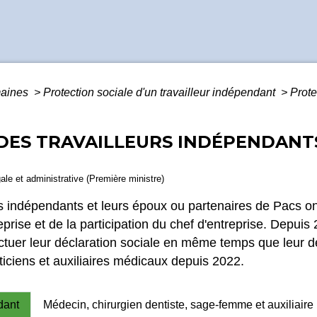
maines
>
Protection sociale d'un travailleur indépendant
>
Prote
DES TRAVAILLEURS INDÉPENDANTS
gale et administrative (Première ministre)
s indépendants et leurs époux ou partenaires de Pacs on
eprise et de la participation du chef d'entreprise. Depui
tuer leur déclaration sociale en même temps que leur déc
aticiens et auxiliaires médicaux depuis 2022.
dant
Médecin, chirurgien dentiste, sage-femme et auxiliair