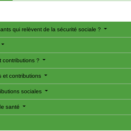
ants qui relèvent de la sécurité sociale ?
t contributions ?
 et contributions
ributions sociales
de santé