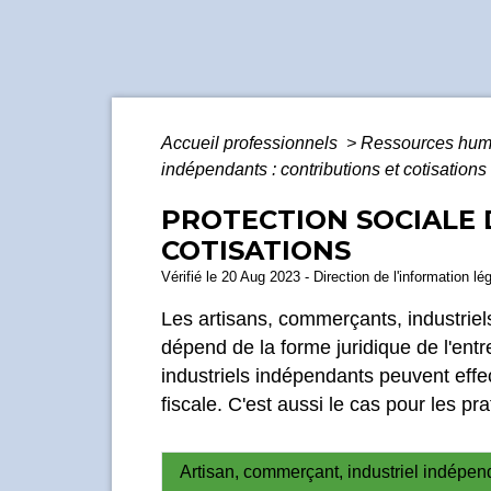
Accueil professionnels
>
Ressources hu
indépendants : contributions et cotisations
PROTECTION SOCIALE 
COTISATIONS
Vérifié le 20 Aug 2023 - Direction de l'information lé
Les artisans, commerçants, industriel
dépend de la forme juridique de l'entr
industriels indépendants peuvent effec
fiscale. C'est aussi le cas pour les pr
Artisan, commerçant, industriel indépen