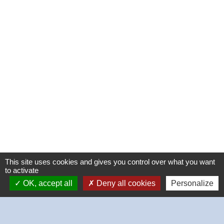
This site uses cookies and gives you control over what you want
to activate
OK, accept all
Deny all cookies
Personalize