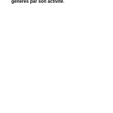
générés par son activité
.