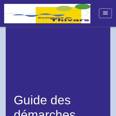
menu
Guide des
démarches